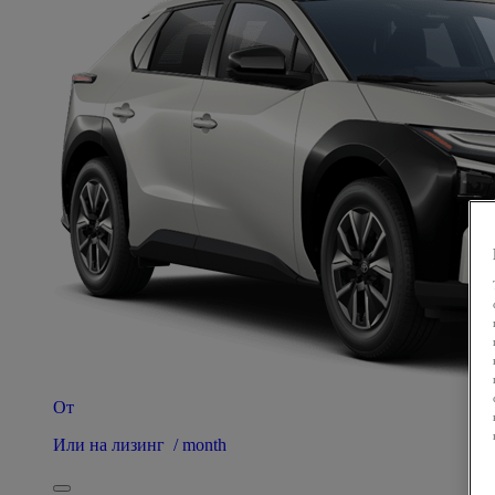
От
Или на лизинг / month