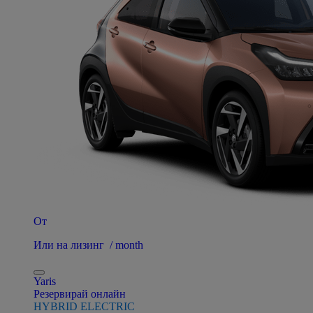
От
Или на лизинг / month
Yaris
Резервирай онлайн
HYBRID ELECTRIC