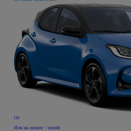
От
Или на лизинг / month