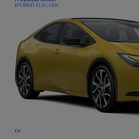
HYBRID ELECTRIC
От