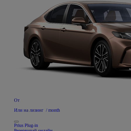
От
Или на лизинг / month
Prius Plug-in
Резервирай онлайн