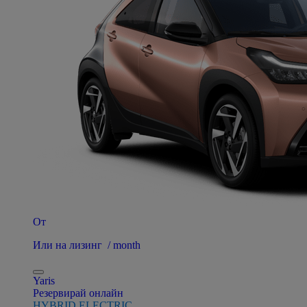
От
Или на лизинг / month
Yaris
Резервирай онлайн
HYBRID ELECTRIC