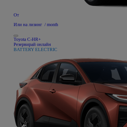
От
Или на лизинг / month
Toyota C-HR+
Резервирай онлайн
BATTERY ELECTRIC