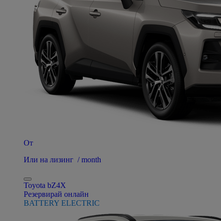
От
Или на лизинг / month
Toyota bZ4X
Резервирай онлайн
BATTERY ELECTRIC