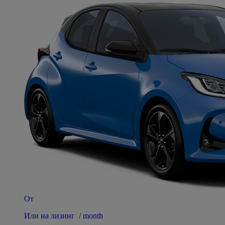
От
Или на лизинг / month